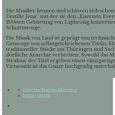
Die Musiker kennen und schätzen sich schon s
Destille Jena“, mit der sie den „Eisernen 
200sten Geburtstag von Laphroaig konzertie
Schnittmenge.
Die Musik von Lind ist geprägt von technisch
Gemenge von selbstgeschriebenen Titeln, K
traditioneller Stücke aus Thüringen und Sach
dörfliche Anarchie verbreiten. Sowohl das Ma
Struktur der Titel ergeben einen einzigartige
Virtuosität ist das Ganze hochgradig unterha
Datenschutzerklärung
Impressum