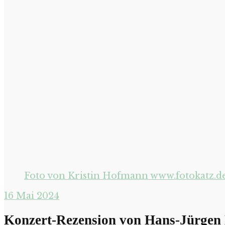
Foto von Kristin Hofmann www.fotokatz.d
16
Mai 2024
Konzert-Rezension von Hans-Jürgen D