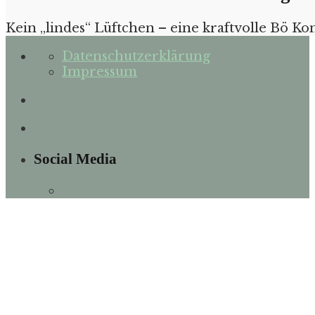
Kein „lindes“ Lüftchen – eine kraftvolle Bö 
Datenschutzerklärung
Impressum
Social Media